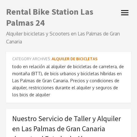
Skip
Rental Bike Station Las
open
to
menu
content
Palmas 24
Alquiler bicicletas y Scooters en Las Palmas de Gran
Canaria
CATEGORY ARCHIVES:
ALQUILER DE BICICLETAS
todo en relación al alquiler de bicicletas de carretera, de
montaña (BTT), de bicis urbanos y bicicletas híbridas en
Las Palmas de Gran Canaria. Precios y condiciones de
alquiler, restricciones durante el alquiler y seguros de
los bicis de alquiler
Nuestro Servicio de Taller y Alquiler
en Las Palmas de Gran Canaria