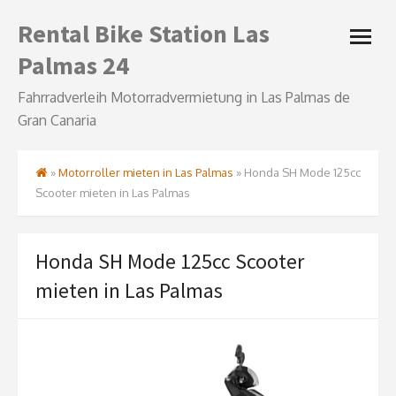
Skip
Rental Bike Station Las
open
to
menu
content
Palmas 24
Fahrradverleih Motorradvermietung in Las Palmas de
Gran Canaria
»
Motorroller mieten in Las Palmas
»
Honda SH Mode 125cc
Scooter mieten in Las Palmas
Honda SH Mode 125cc Scooter
mieten in Las Palmas