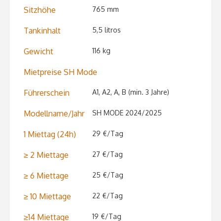
Sitzhöhe
765 mm
Tankinhalt
5,5 litros
Gewicht
116 kg
Mietpreise SH Mode
Führerschein
A1, A2, A, B (min. 3 Jahre)
Modellname/Jahr
SH MODE 2024/2025
1 Miettag (24h)
29 €/Tag
≥ 2 Miettage
27 €/Tag
≥ 6 Miettage
25 €/Tag
≥ 10 Miettage
22 €/Tag
≥14 Miettage
19 €/Tag